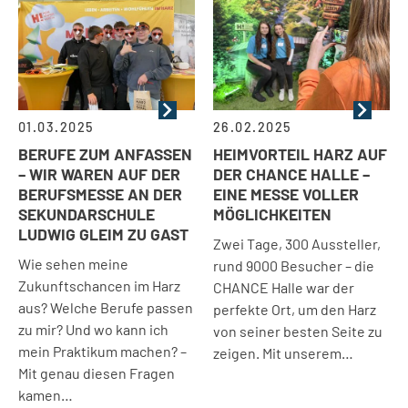
01.03.2025
26.02.2025
BERUFE ZUM ANFASSEN
HEIMVORTEIL HARZ AUF
– WIR WAREN AUF DER
DER CHANCE HALLE –
BERUFSMESSE AN DER
EINE MESSE VOLLER
SEKUNDARSCHULE
MÖGLICHKEITEN
LUDWIG GLEIM ZU GAST
Zwei Tage, 300 Aussteller,
Wie sehen meine
rund 9000 Besucher – die
Zukunftschancen im Harz
CHANCE Halle war der
aus? Welche Berufe passen
perfekte Ort, um den Harz
zu mir? Und wo kann ich
von seiner besten Seite zu
mein Praktikum machen? –
zeigen. Mit unserem…
Mit genau diesen Fragen
kamen…