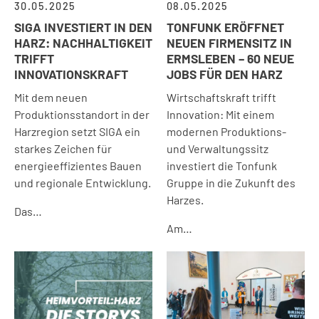
30.05.2025
08.05.2025
SIGA INVESTIERT IN DEN
TONFUNK ERÖFFNET
HARZ: NACHHALTIGKEIT
NEUEN FIRMENSITZ IN
TRIFFT
ERMSLEBEN – 60 NEUE
INNOVATIONSKRAFT
JOBS FÜR DEN HARZ
Mit dem neuen
Wirtschaftskraft trifft
Produktionsstandort in der
Innovation: Mit einem
Harzregion setzt SIGA ein
modernen Produktions-
starkes Zeichen für
und Verwaltungssitz
energieeffizientes Bauen
investiert die Tonfunk
und regionale Entwicklung.
Gruppe in die Zukunft des
Harzes.
Das…
Am…