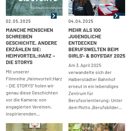
02.05.2025
04.04.2025
MANCHE MENSCHEN
MEHR ALS 100
SCHREIBEN
JUGENDLICHE
GESCHICHTE. ANDERE
ENTDECKEN
ERZÄHLEN SIE:
BERUFSWELTEN BEIM
HEIMVORTEIL:HARZ –
GIRLS'- & BOYS'DAY 2025
DIE STORYS
Am 3. April 2025
Mit unserer
verwandelte sich der
Filmreihe „Heimvorteil:Harz
Halberstädter Bahnhof
– DIE STORYS“ holen wir
erneut in ein lebendiges
genau diese Geschichten
Zentrum für
vor die Kamera: von
Berufsorientierung: Unter
engagierten Vereinen,
dem Motto „Berufsbilder…
inspirierenden…