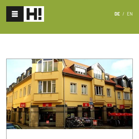
DE
/
EN