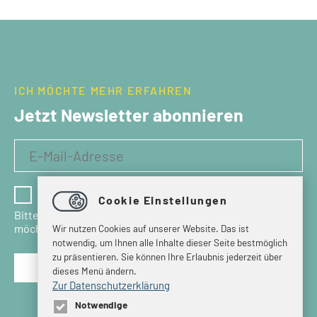
ICH MÖCHTE MEHR ERFAHREN
Jetzt Newsletter abonnieren
Ich habe die Datenschutzbestimmungen gelesen
Cookie Einstellungen
Bitte bestätigen Sie, dass Sie den Newsletter erhalten
möchten.
Wir nutzen Cookies auf unserer Website. Das ist
notwendig, um Ihnen alle Inhalte dieser Seite bestmöglich
zu präsentieren. Sie können Ihre Erlaubnis jederzeit über
dieses Menü ändern.
Zur Datenschutzerklärung
Notwendige