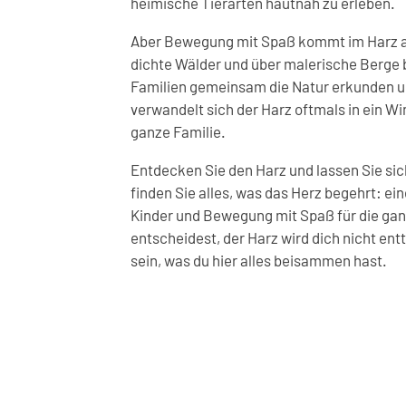
heimische Tierarten hautnah zu erleben.
Aber Bewegung mit Spaß kommt im Harz a
dichte Wälder und über malerische Berge b
Familien gemeinsam die Natur erkunden u
verwandelt sich der Harz oftmals in ein W
ganze Familie.
Entdecken Sie den Harz und lassen Sie sic
finden Sie alles, was das Herz begehrt: ein
Kinder und Bewegung mit Spaß für die ganz
entscheidest, der Harz wird dich nicht ent
sein, was du hier alles beisammen hast.