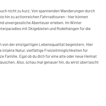
uch nicht zu kurz. Von spannenden Wanderungen durch
is hin zu actionreichen Fahrradtouren - hier können
nd unvergessliche Abenteuer erleben. Im Winter
interparadies mit Skigebieten und Rodelhängen für die
h von der einzigartigen Lebensqualität begeistern. Hier
e intakte Natur, vielfältige Freizeitmöglichkeiten für
e Familie. Egal ob du dich für eine alte oder neue Heimat
täuschen. Also, schau mal genauer hin, du wirst überrascht