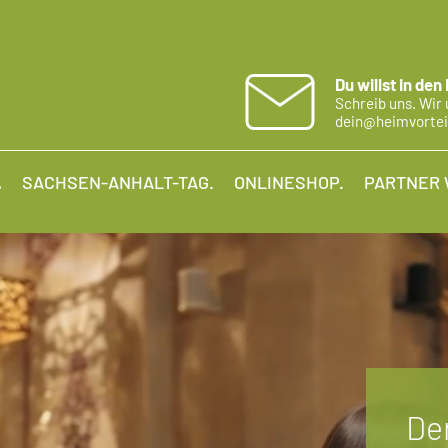
Du willst in den
Schreib uns. Wir 
dein@heimvortei
.
SACHSEN-ANHALT-TAG.
ONLINESHOP.
PARTNER 
Der