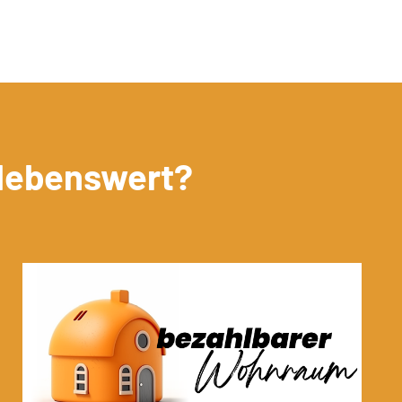
 lebenswert?