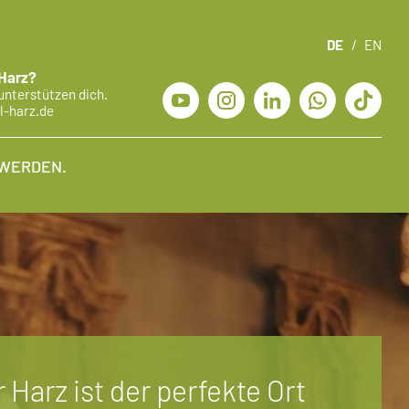
DE
/
EN
 Harz?
unterstützen dich.
l-harz.de
WERDEN.
 Harz ist der perfekte Ort