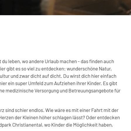
t du leben, wo andere Urlaub machen - das finden auch
r gibt es so viel zu entdecken: wunderschöne Natur,
ur und zwar dicht auf dicht. Du wirst dich hier einfach
ier ein super Umfeld zum Aufziehen ihrer Kinder. Es gibt
e medizinische Versorgung und Betreuungsangebote für
rz sind schier endlos. Wie wäre es mit einer Fahrt mit der
 Herzen der Kleinen höher schlagen lässt? Oder entdecken
ldpark Christianental, wo Kinder die Möglichkeit haben,