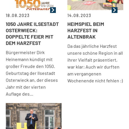
18.08.2023
14.08.2023
1050 JAHRE ILSESTADT
HEIMSPIEL BEIM
OSTERWIECK:
HARZFEST IN
DOPPELTE FEIER MIT
ALTENBRAK
DEM HARZFEST
Da das jährliche Harzfest
Bürgermeister Dirk
unsere schöne Region in all
Heinemann kündigt mit
ihrer Vielfalt präsentiert,
großer Freude den 1050.
war klar: Auch wir durften
Geburtstag der Ilsestadt
am vergangenen
Osterwieck an, der dieses
Wochenende nicht fehlen :)
Jahr mit der vierten
Auflage des…