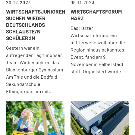
20.12.2023
09.11.2023
WIRTSCHAFTSJUNIOREN
WIRTSCHAFTSFORUM
SUCHEN WIEDER
HARZ
DEUTSCHLANDS
Das Harzer
SCHLAUSTE/N
Wirtschaftsforum, ein
SCHÜLER:IN
mittlerweile weit über die
Gestern war ein
Region hinaus bekanntes
aufregender Tag für unser
Event, fand am 9.
Team. Wir besuchten das
November in Halberstadt
Blankenburger Gymnasium
statt. Organisiert wurde…
Am Thie und die Bodfeld
Sekundarschule
Elbingerode, um mit…