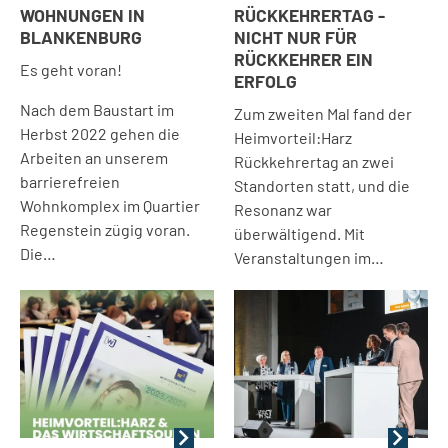
WOHNUNGEN IN
RÜCKKEHRERTAG -
BLANKENBURG
NICHT NUR FÜR
RÜCKKEHRER EIN
Es geht voran!
ERFOLG
Nach dem Baustart im
Zum zweiten Mal fand der
Herbst 2022 gehen die
Heimvorteil:Harz
Arbeiten an unserem
Rückkehrertag an zwei
barrierefreien
Standorten statt, und die
Wohnkomplex im Quartier
Resonanz war
Regenstein zügig voran.
überwältigend. Mit
Die…
Veranstaltungen im…