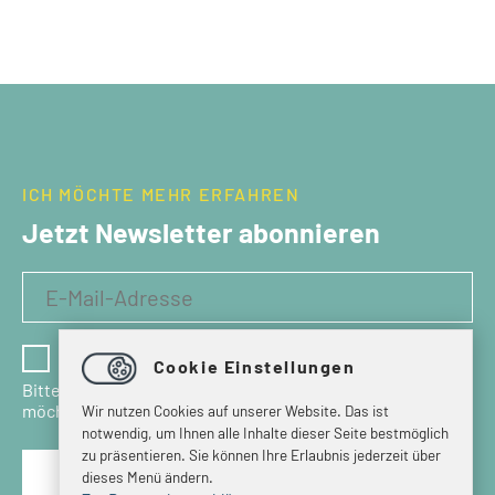
ICH MÖCHTE MEHR ERFAHREN
Jetzt Newsletter abonnieren
Ich habe die Datenschutzbestimmungen gelesen
Cookie Einstellungen
Bitte bestätigen Sie, dass Sie den Newsletter erhalten
möchten.
Wir nutzen Cookies auf unserer Website. Das ist
notwendig, um Ihnen alle Inhalte dieser Seite bestmöglich
zu präsentieren. Sie können Ihre Erlaubnis jederzeit über
dieses Menü ändern.