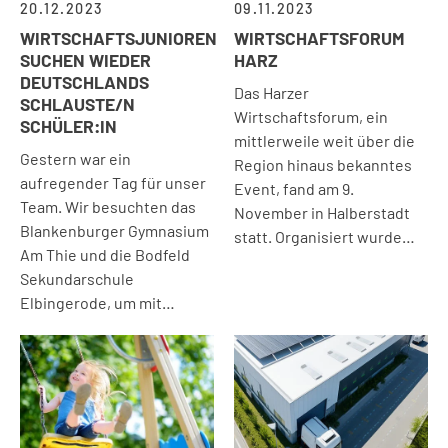
20.12.2023
09.11.2023
WIRTSCHAFTSJUNIOREN
WIRTSCHAFTSFORUM
SUCHEN WIEDER
HARZ
DEUTSCHLANDS
Das Harzer
SCHLAUSTE/N
Wirtschaftsforum, ein
SCHÜLER:IN
mittlerweile weit über die
Gestern war ein
Region hinaus bekanntes
aufregender Tag für unser
Event, fand am 9.
Team. Wir besuchten das
November in Halberstadt
Blankenburger Gymnasium
statt. Organisiert wurde…
Am Thie und die Bodfeld
Sekundarschule
Elbingerode, um mit…