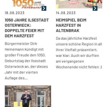
18.08.2023
14.08.2023
1050 JAHRE ILSESTADT
HEIMSPIEL BEIM
OSTERWIECK:
HARZFEST IN
DOPPELTE FEIER MIT
ALTENBRAK
DEM HARZFEST
Da das jährliche Harzfest
Bürgermeister Dirk
unsere schöne Region in all
Heinemann kündigt mit
ihrer Vielfalt präsentiert,
großer Freude den 1050.
war klar: Auch wir durften
Geburtstag der Ilsestadt
am vergangenen
Osterwieck an, der dieses
Wochenende nicht fehlen :)
Jahr mit der vierten
Auflage des…