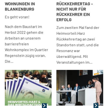
WOHNUNGEN IN
RÜCKKEHRERTAG -
BLANKENBURG
NICHT NUR FÜR
RÜCKKEHRER EIN
Es geht voran!
ERFOLG
Nach dem Baustart im
Zum zweiten Mal fand der
Herbst 2022 gehen die
Heimvorteil:Harz
Arbeiten an unserem
Rückkehrertag an zwei
barrierefreien
Standorten statt, und die
Wohnkomplex im Quartier
Resonanz war
Regenstein zügig voran.
überwältigend. Mit
Die…
Veranstaltungen im…