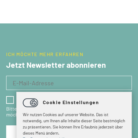
ICH MÖCHTE MEHR ERFAHREN
Jetzt Newsletter abonnieren
Ich habe die Datenschutzbestimmungen gelesen
Cookie Einstellungen
Bitte bestätigen Sie, dass Sie den Newsletter erhalten
möchten.
Wir nutzen Cookies auf unserer Website. Das ist
notwendig, um Ihnen alle Inhalte dieser Seite bestmöglich
zu präsentieren. Sie können Ihre Erlaubnis jederzeit über
dieses Menü ändern.