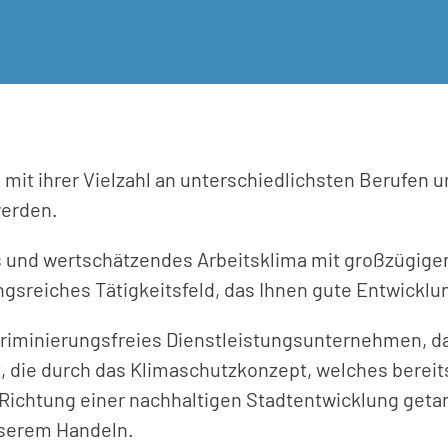
 mit ihrer Vielzahl an unterschiedlichsten Berufen 
werden.
es und wertschätzendes Arbeitsklima mit großzügige
ngsreiches Tätigkeitsfeld, das Ihnen gute Entwicklu
kriminierungsfreies Dienstleistungsunternehmen, d
t, die durch das Klimaschutzkonzept, welches berei
in Richtung einer nachhaltigen Stadtentwicklung get
nserem Handeln.