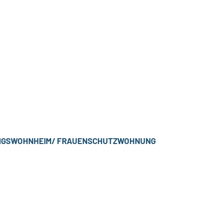
GANGSWOHNHEIM/ FRAUENSCHUTZWOHNUNG