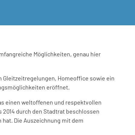
umfangreiche Möglichkeiten, genau hier
n Gleitzeitregelungen, Homeoffice sowie ein
ngsmöglichkeiten eröffnet.
as einen weltoffenen und respektvollen
ts 2014 durch den Stadtrat beschlossen
an hat. Die Auszeichnung mit dem