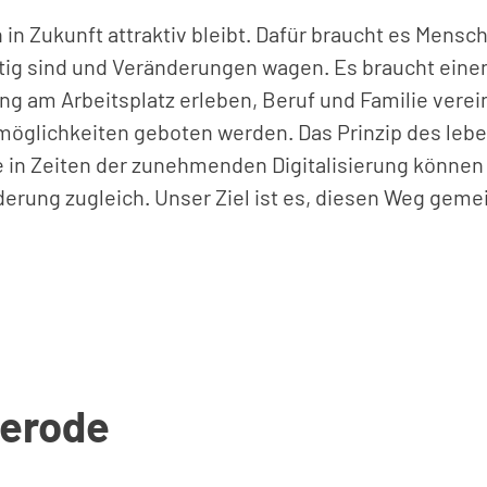
n Zukunft attraktiv bleibt. Dafür braucht es Mensch
ig sind und Veränderungen wagen. Es braucht eine
ng am Arbeitsplatz erleben, Beruf und Familie ver
glichkeiten geboten werden. Das Prinzip des lebe
in Zeiten der zunehmenden Digitalisierung können wi
derung zugleich. Unser Ziel ist es, diesen Weg gem
gerode