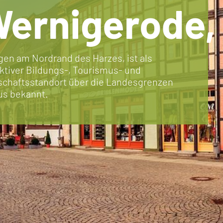
ernigerode,
gen am Nordrand des Harzes, ist als
aktiver Bildungs-, Tourismus- und
schaftsstandort über die Landesgrenzen
us bekannt.