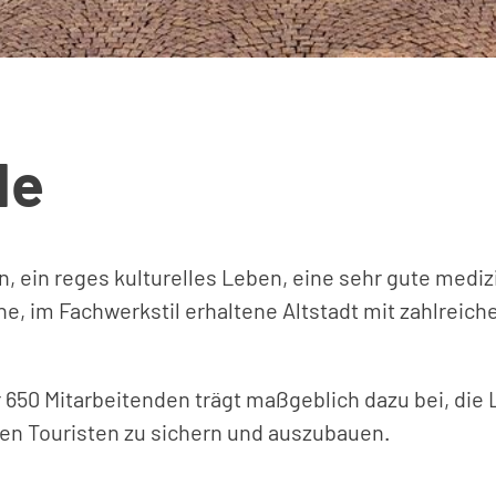
de
en, ein reges kulturelles Leben, eine sehr gute med
 im Fachwerkstil erhaltene Altstadt mit zahlreich
 650 Mitarbeitenden trägt maßgeblich dazu bei, die
nen Touristen zu sichern und auszubauen.