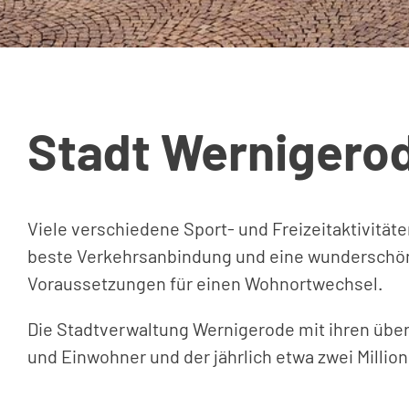
Stadt Wernigero
Viele verschiedene Sport- und Freizeitaktivität
beste Verkehrsanbindung und eine wunderschöne,
Voraussetzungen für einen Wohnortwechsel.
Die Stadtverwaltung Wernigerode mit ihren über
und Einwohner und der jährlich etwa zwei Millio