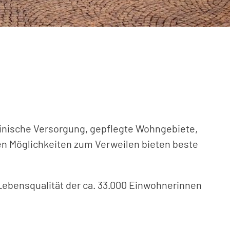
izinische Versorgung, gepflegte Wohngebiete,
en Möglichkeiten zum Verweilen bieten beste
 Lebensqualität der ca. 33.000 Einwohnerinnen