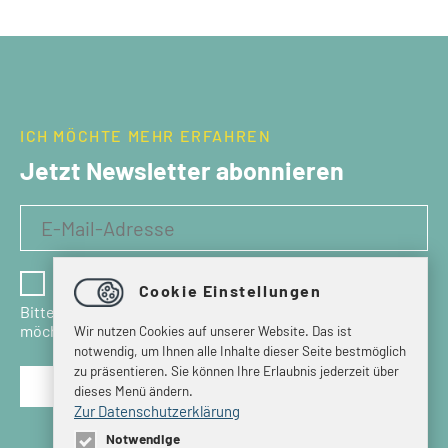
ICH MÖCHTE MEHR ERFAHREN
Jetzt Newsletter abonnieren
Ich habe die Datenschutzbestimmungen gelesen
Cookie Einstellungen
Bitte bestätigen Sie, dass Sie den Newsletter erhalten
möchten.
Wir nutzen Cookies auf unserer Website. Das ist
notwendig, um Ihnen alle Inhalte dieser Seite bestmöglich
zu präsentieren. Sie können Ihre Erlaubnis jederzeit über
dieses Menü ändern.
Zur Datenschutzerklärung
Notwendige