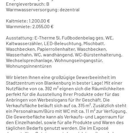
Energieverbrauch: B
Warmwasserversorgung: dezentral
Kaltmiete: 1.200,00 €
Warmmiete: 2.055,00 €
Ausstattung: E-Therme 5l, Fußbodenbelag ges. WE,
Kaltwasserzähler, LED-Beleuchtung, Mischbatt.
Waschbecken, Papierrollenhalter, Waschbecken,
Wasserhahn, WC, wandhängend, WC-Bürstenhalterung,
Wechselsprechanlage, Wohnungseingangstür,
Wohnungsinnentüren
Wir bieten Ihnen eine großzügige Gewerbeeinheit im
Stadtzentrum von Blankenburg in bester Lage! Mit einer
Nutzfläche von ca. 392 m² eignen sich die Räumlichkeiten
perfekt für die Ausstellung Ihrer Produkte oder für das
Anbringen von Werbeslogans für Ihr Geschäft. Die
Verkaufsfläche beläuft sich auf ca. 315 m². Zusätzlich steht
ein Personalraum/Büro mit WC mit ca. 11 m² zur Verfügung.
Die Gewerbefläche kann als Verkaufs- und Lagerraum für
den Einzelhandel, sowie für alle Produkte und Waren des
täglichen Bedarfs genutzt werden. Die im Exposé