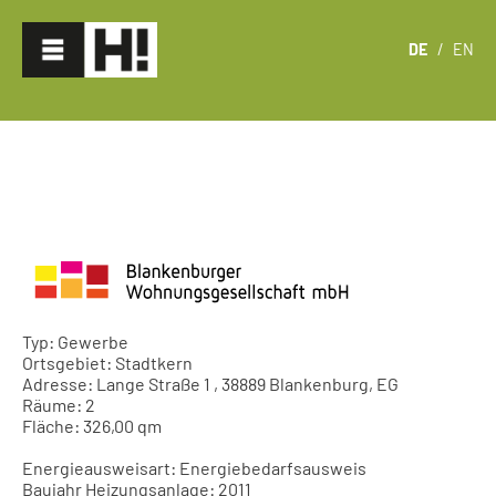
DE
/
EN
Typ: Gewerbe
Ortsgebiet: Stadtkern
Adresse: Lange Straße 1 , 38889 Blankenburg, EG
Räume: 2
Fläche: 326,00 qm
Energieausweisart: Energiebedarfsausweis
Baujahr Heizungsanlage: 2011