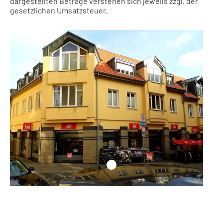
dargestellten Beträge verstehen sich jeweils zzgl. der
gesetzlichen Umsatzsteuer.