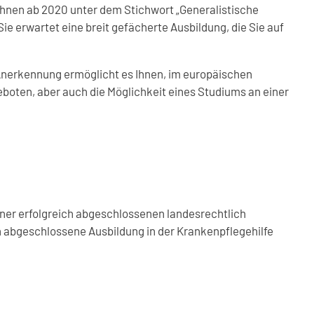
Ihnen ab 2020 unter dem Stichwort „Generalistische
ie erwartet eine breit gefächerte Ausbildung, die Sie auf
 Anerkennung ermöglicht es Ihnen, im europäischen
eboten, aber auch die Möglichkeit eines Studiums an einer
iner erfolgreich abgeschlossenen landesrechtlich
ch abgeschlossene Ausbildung in der Krankenpflegehilfe