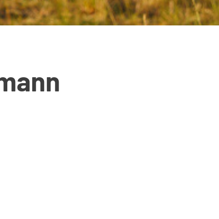
-mann