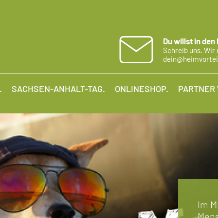
Du willst in den
Schreib uns. Wir 
dein@heimvortei
.
SACHSEN-ANHALT-TAG.
ONLINESHOP.
PARTNER
Im M
Mens