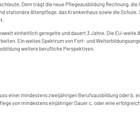
achleute. Dem trägt die neue Pflegeausbildung Rechnung, die 
nd stationäre Altenpflege, das Krankenhaus sowie die Schule. S
t.
sweit einheitlich geregelte und dauert 3 Jahre. Die EU-weite
 arbeiten. Ein weites Spektrum von Fort- und Weiterbildungsang
sbildung weitere berufliche Perspektiven.
uss einer mindestens zweijährigen Berufsausbildung oder b. e
Pflege von mindestens einjähriger Dauer c. oder eine erfolgrei