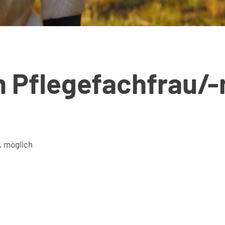
m Pflegefachfrau/
. möglich