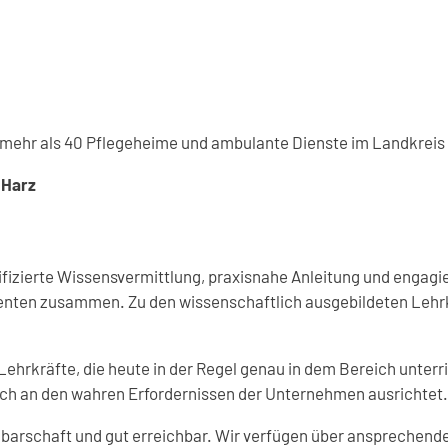
 mehr als 40 Pflegeheime und ambulante Dienste im Landkreis
s Harz
fizierte Wissensvermittlung, praxisnahe Anleitung und engagie
enten zusammen. Zu den wissenschaftlich ausgebildeten Lehr
rkräfte, die heute in der Regel genau in dem Bereich unterrich
sich an den wahren Erfordernissen der Unternehmen ausrichtet.
barschaft und gut erreichbar. Wir verfügen über ansprechende