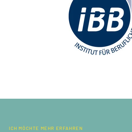
ICH MÖCHTE MEHR ERFAHREN