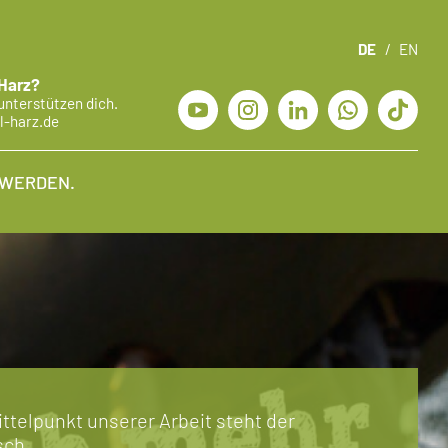
DE
/
EN
 Harz?
unterstützen dich.
l-harz.de
 WERDEN.
ittelpunkt unserer Arbeit steht der
ch.