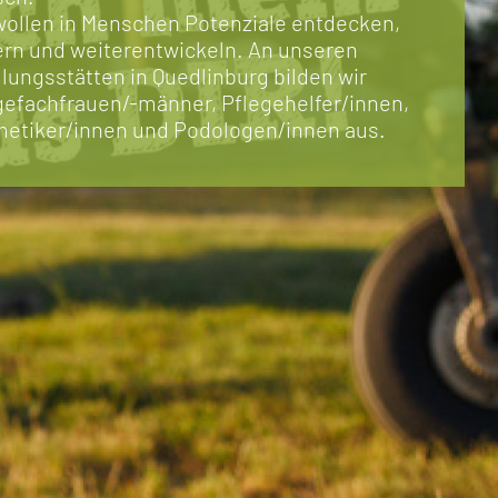
wollen in Menschen Potenziale entdecken,
ern und weiterentwickeln. An unseren
lungsstätten in Quedlinburg bilden wir
gefachfrauen/-männer, Pflegehelfer/innen,
etiker/innen und Podologen/innen aus.