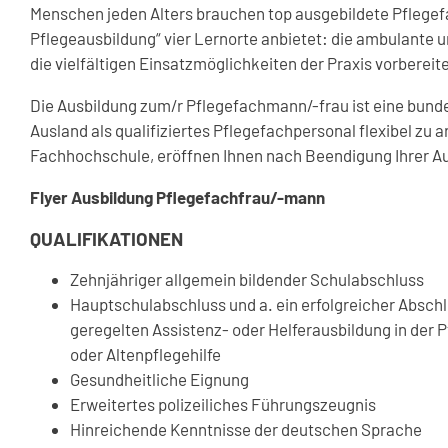
Menschen jeden Alters brauchen top ausgebildete Pflegef
Pflegeausbildung“ vier Lernorte anbietet: die ambulante u
die vielfältigen Einsatzmöglichkeiten der Praxis vorbereite
Die Ausbildung zum/r Pflegefachmann/-frau ist eine bunde
Ausland als qualifiziertes Pflegefachpersonal flexibel zu
Fachhochschule, eröffnen Ihnen nach Beendigung Ihrer Au
Flyer Ausbildung Pflegefachfrau/-mann
QUALIFIKATIONEN
Zehnjähriger allgemein bildender Schulabschluss
Hauptschulabschluss und a. ein erfolgreicher Abschl
geregelten Assistenz- oder Helferausbildung in der 
oder Altenpflegehilfe
Gesundheitliche Eignung
Erweitertes polizeiliches Führungszeugnis
Hinreichende Kenntnisse der deutschen Sprache