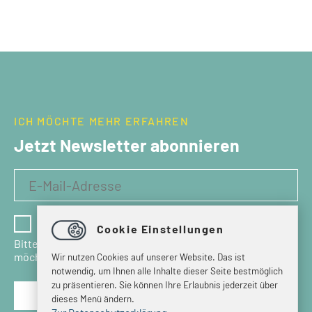
ICH MÖCHTE MEHR ERFAHREN
Jetzt Newsletter abonnieren
Ich habe die Datenschutzbestimmungen gelesen
Cookie Einstellungen
Bitte bestätigen Sie, dass Sie den Newsletter erhalten
möchten.
Wir nutzen Cookies auf unserer Website. Das ist
notwendig, um Ihnen alle Inhalte dieser Seite bestmöglich
zu präsentieren. Sie können Ihre Erlaubnis jederzeit über
dieses Menü ändern.