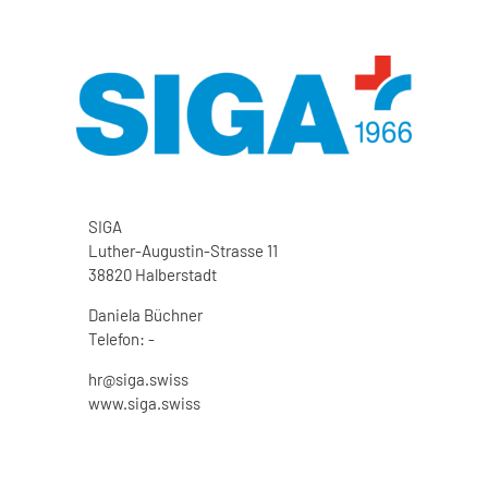
SIGA
Luther-Augustin-Strasse 11
38820 Halberstadt
Daniela Büchner
Telefon: -
hr
@
siga.swiss
www.siga.swiss